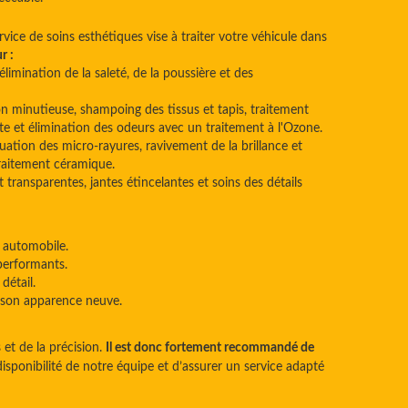
vice de soins esthétiques vise à traiter votre véhicule dans
r :
élimination de la saleté, de la poussière et des
n minutieuse, shampoing des tissus et tapis, traitement
te et élimination des odeurs avec un traitement à l'Ozone.
ation des micro-rayures, ravivement de la brillance et
traitement céramique.
 transparentes, jantes étincelantes et soins des détails
 automobile.
 performants.
détail.
e son apparence neuve.
et de la précision.
Il est donc fortement recommandé de
disponibilité de notre équipe et d’assurer un service adapté