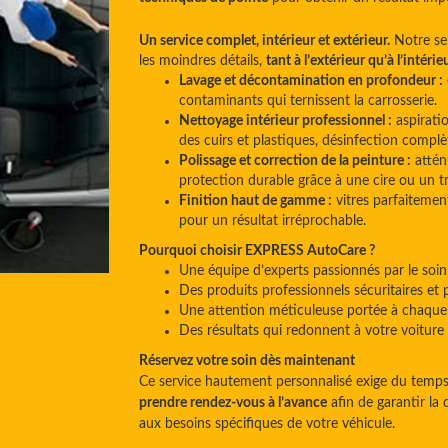
Un service complet, intérieur et extérieur.
Notre ser
les moindres détails,
tant à l’extérieur qu’à l’intérieu
Lavage et décontamination en profondeur :
contaminants qui ternissent la carrosserie.
Nettoyage intérieur professionnel :
aspiratio
des cuirs et plastiques, désinfection complè
Polissage et correction de la peinture :
atténu
protection durable grâce à une cire ou un 
Finition haut de gamme :
vitres parfaitement
pour un résultat irréprochable.
Pourquoi choisir EXPRESS AutoCare ?
Une équipe d’experts passionnés par le soin
Des produits professionnels sécuritaires et
Une attention méticuleuse portée à chaque 
Des résultats qui redonnent à votre voitur
Réservez votre soin dès maintenant
Ce service hautement personnalisé exige du temps 
prendre rendez-vous à l’avance
afin de garantir la 
aux besoins spécifiques de votre véhicule.