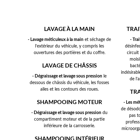
LAVAGE À LA MAIN
TRAI
- Lavage méticuleux à la main
et séchage de
- Tra
l’extérieur du véhicule, y compris les
désinfec
ouvertures des portières et du coffre.
circuit
moisi
LAVAGE DE CHÂSSIS
bacté
indésirabl
- Dégraissage et lavage sous pression
le
de l’
dessous de châssis du véhicule, les fosses
ailes et les contours des roues.
TRA
SHAMPOOING MOTEUR
- Les mé
de désodo
- Dégraissage et lavage sous pression
du
pas t
compartiment moteur et de la partie
profess
inférieure de la carrosserie.
microorga
SHAMPOOING INTÉRIEUR