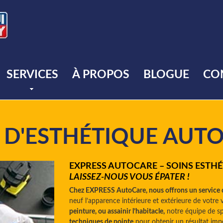
SERVICES
À PROPOS
BLOGUE
CO
 D'ESTHÉTIQUE AUT
EXPRESS AUTOCARE – SOINS ESTHÉ
LAISSEZ-NOUS VOUS ÉPATER !
Chez EXPRESS AutoCare, nous offrons un service 
neuf l’apparence intérieure et extérieure de votre
peinture, ou assainir l’habitacle,
notre équipe de spé
techniques de pointe
pour obtenir un résultat imp