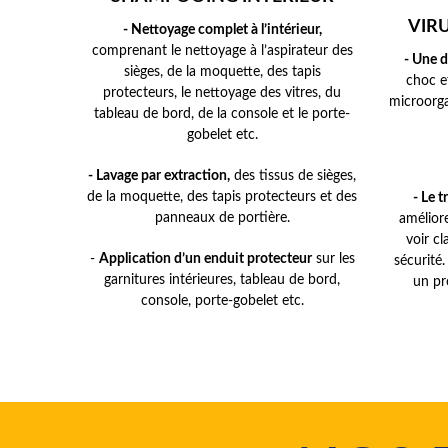
VIRU
- Nettoyage complet à l’intérieur,
comprenant le nettoyage à l’aspirateur des
- Une 
sièges, de la moquette, des tapis
choc e
protecteurs, le nettoyage des vitres, du
microorga
tableau de bord, de la console et le porte-
gobelet etc.
- Lavage par extraction,
des tissus de sièges,
de la moquette, des tapis protecteurs et des
- Le 
panneaux de portière.
amélior
voir c
-
Application d’un enduit protecteur
sur les
sécurité.
garnitures intérieures, tableau de bord,
un pr
console, porte-gobelet etc.