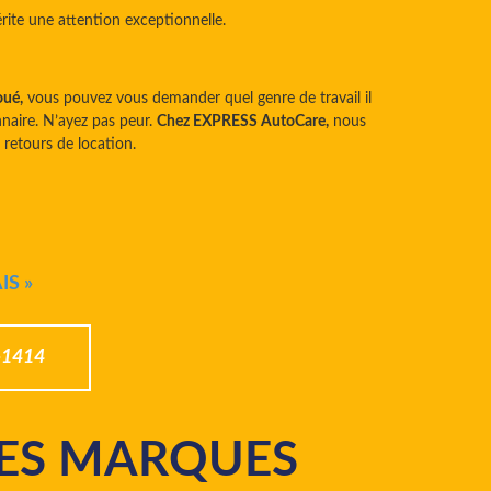
ite une attention exceptionnelle.
oué,
vous pouvez vous demander quel genre de travail il
nnaire. N’ayez pas peur.
Chez EXPRESS AutoCare,
nous
retours de location.
S »
-1414
ES MARQUES