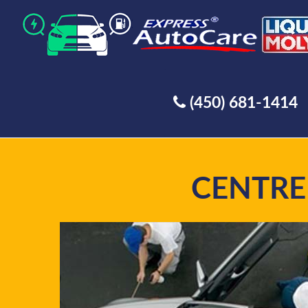
(450) 681-1414
CENTRE