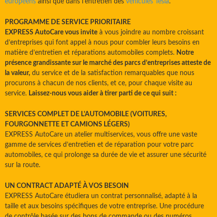
européens
ainsi que dans l'entretien des
véhicules Tesla
.
PROGRAMME DE SERVICE PRIORITAIRE
EXPRESS AutoCare vous invite
à vous joindre au nombre croissant
d’entreprises qui font appel à nous pour combler leurs besoins en
matière d’entretien et réparations automobiles complets.
Notre
présence grandissante sur le marché des parcs d’entreprises atteste de
la valeur,
du service et de la satisfaction remarquables que nous
procurons à chacun de nos clients, et ce, pour chaque visite au
service.
Laissez-nous vous aider à tirer parti de ce qui suit :
SERVICES COMPLET DE L'AUTOMOBILE (VOITURES,
FOURGONNETTE ET CAMIONS LÉGERS)
EXPRESS AutoCare un atelier multiservices, vous offre une vaste
gamme de services d’entretien et de réparation pour votre parc
automobiles, ce qui prolonge sa durée de vie et assurer une sécurité
sur la route.
UN CONTRACT ADAPTÉ À VOS BESOIN
EXPRESS AutoCare étudiera un contrat personnalisé, adapté à la
taille et aux besoins spécifiques de votre entreprise. Une procédure
de contrôle basée sur des bons de commande ou des numéros