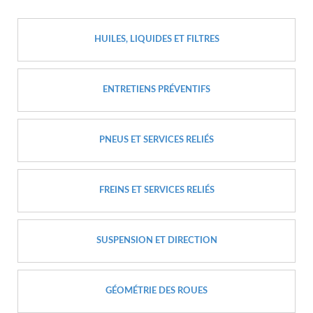
HUILES, LIQUIDES ET FILTRES
ENTRETIENS PRÉVENTIFS
PNEUS ET SERVICES RELIÉS
FREINS ET SERVICES RELIÉS
SUSPENSION ET DIRECTION
GÉOMÉTRIE DES ROUES