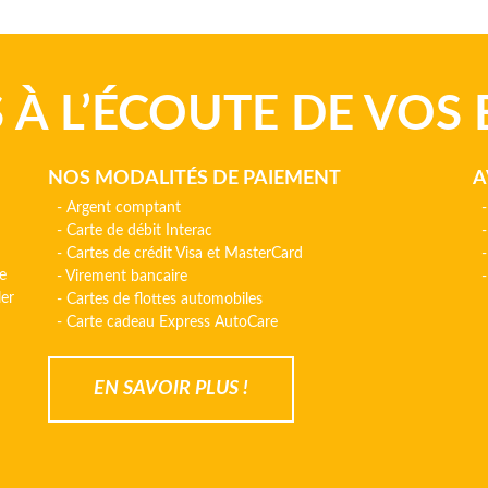
 À L’ÉCOUTE DE VOS 
NOS MODALITÉS DE PAIEMENT
A
- Argent comptant
- 
- Carte de débit Interac
- 
- Cartes de crédit Visa et MasterCard
- 
e
- Virement bancaire
- 
ler
- Cartes de flottes automobiles
- Carte cadeau Express AutoCare
EN SAVOIR PLUS !