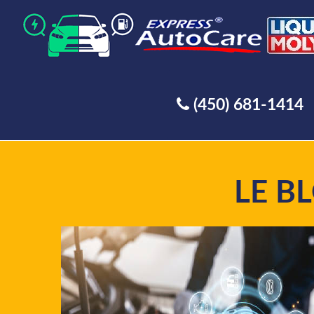
(450) 681-1414
LE B