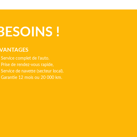
BESOINS !
VANTAGES
Service complet de l’auto.
Prise de rendez-vous rapide,
Service de navette (secteur local).
Garantie 12 mois ou 20 000 km.