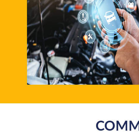
COMME