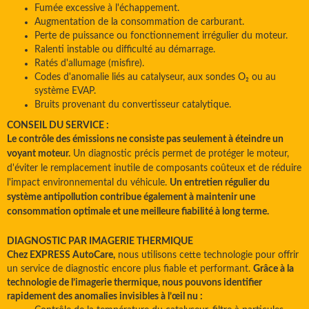
Fumée excessive à l'échappement.
Augmentation de la consommation de carburant.
Perte de puissance ou fonctionnement irrégulier du moteur.
Ralenti instable ou difficulté au démarrage.
Ratés d'allumage (misfire).
Codes d'anomalie liés au catalyseur, aux sondes O₂ ou au
système EVAP.
Bruits provenant du convertisseur catalytique.
CONSEIL DU SERVICE :
Le contrôle des émissions ne consiste pas seulement à éteindre un
voyant moteur.
Un diagnostic précis permet de protéger le moteur,
d'éviter le remplacement inutile de composants coûteux et de réduire
l'impact environnemental du véhicule.
Un entretien régulier du
système antipollution contribue également à maintenir une
consommation optimale et une meilleure fiabilité à long terme.
DIAGNOSTIC PAR IMAGERIE THERMIQUE
Chez EXPRESS AutoCare,
nous utilisons cette technologie pour offrir
un service de diagnostic encore plus fiable et performant.
Grâce à la
technologie de l’imagerie thermique, nous pouvons identifier
rapidement des anomalies invisibles à l’œil nu :