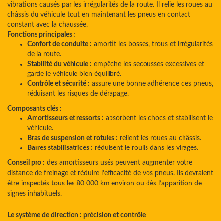
vibrations causés par les irrégularités de la route. Il relie les roues au
châssis du véhicule tout en maintenant les pneus en contact
constant avec la chaussée.
Fonctions principales :
Confort de conduite :
amortit les bosses, trous et irrégularités
de la route.
Stabilité du véhicule :
empêche les secousses excessives et
garde le véhicule bien équilibré.
Contrôle et sécurité :
assure une bonne adhérence des pneus,
réduisant les risques de dérapage.
Composants clés :
Amortisseurs et ressorts :
absorbent les chocs et stabilisent le
véhicule.
Bras de suspension et rotules :
relient les roues au châssis.
Barres stabilisatrices :
réduisent le roulis dans les virages.
Conseil pro :
des amortisseurs usés peuvent augmenter votre
distance de freinage et réduire l’efficacité de vos pneus. Ils devraient
être inspectés tous les 80 000 km environ ou dès l’apparition de
signes inhabituels.
Le système de direction : précision et contrôle