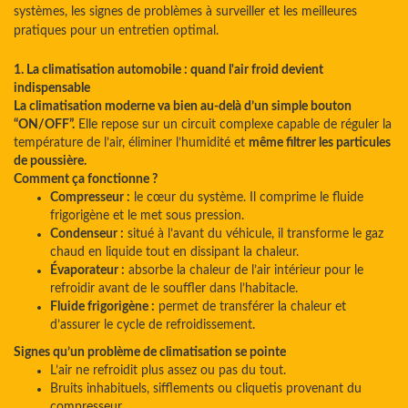
systèmes, les signes de problèmes à surveiller et les meilleures
pratiques pour un entretien optimal.
1. La climatisation automobile : quand l'air froid devient
indispensable
La climatisation moderne va bien au-delà d’un simple bouton
“ON/OFF”.
Elle repose sur un circuit complexe capable de réguler la
température de l’air, éliminer l’humidité et
même filtrer les particules
de poussière.
Comment ça fonctionne ?
Compresseur :
le cœur du système. Il comprime le fluide
frigorigène et le met sous pression.
Condenseur :
situé à l’avant du véhicule, il transforme le gaz
chaud en liquide tout en dissipant la chaleur.
Évaporateur :
absorbe la chaleur de l’air intérieur pour le
refroidir avant de le souffler dans l’habitacle.
Fluide frigorigène :
permet de transférer la chaleur et
d’assurer le cycle de refroidissement.
Signes qu’un problème de climatisation se pointe
L’air ne refroidit plus assez ou pas du tout.
Bruits inhabituels, sifflements ou cliquetis provenant du
compresseur.